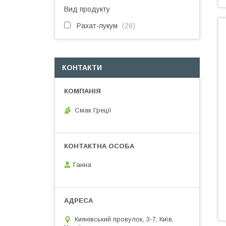
Вид продукту
Рахат-лукум
28
КОНТАКТИ
Смак Греції
Ганна
Киянівський провулок, 3-7, Київ,