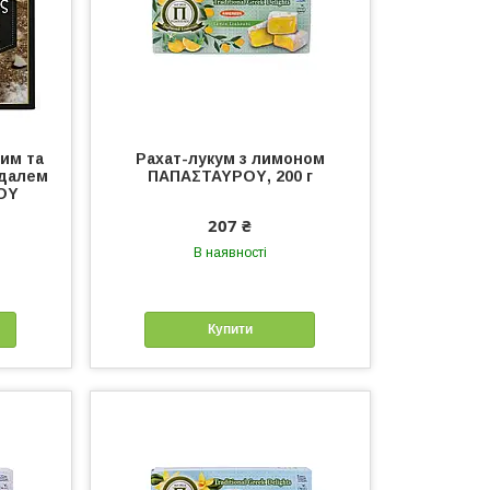
чим та
Рахат-лукум з лимоном
гдалем
ΠΑΠΑΣΤΑΥΡΟΥ, 200 г
ΟΥ
207 ₴
В наявності
Купити