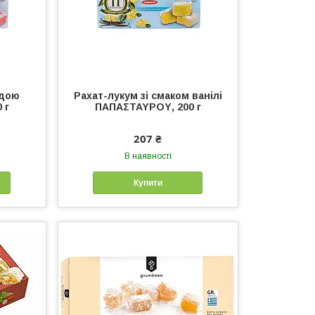
ндою
Рахат-лукум зі смаком ванілі
 г
ΠΑΠΑΣΤΑΥΡΟΥ, 200 г
207 ₴
В наявності
Купити