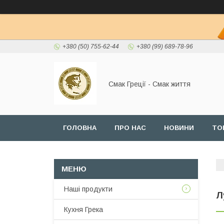
+380 (50) 755-62-44
+380 (99) 689-78-96
Смак Греції - Смак життя
ГОЛОВНА
ПРО НАС
НОВИНИ
ТО
Наші продукти
Л
Кухня Грека