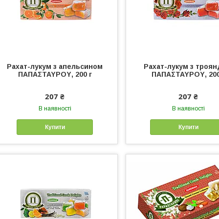
Рахат-лукум з апельсином
Рахат-лукум з троя
ΠΑΠΑΣΤΑΥΡΟΥ, 200 г
ΠΑΠΑΣΤΑΥΡΟΥ, 200
207 ₴
207 ₴
В наявності
В наявності
Купити
Купити