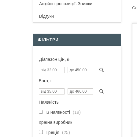
Акційні пропозиції. Знижки
Відгуки
ФІЛЬТРИ
Діапазон цін, ₴
Вага, г
Наявність
В наявності
19
Країна виробник
Греція
25