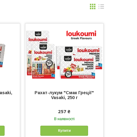
asaki,
Рахат-лукум "Смак Греції"
Vasaki, 250 г
257 ₴
В наявності
Купити