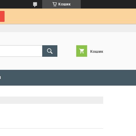
Кошик
Кошик
И