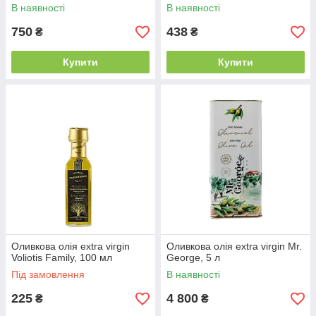
В наявності
В наявності
750
438
₴
₴
Купити
Купити
Оливкова олія extra virgin
Оливкова олія extra virgin Mr.
Voliotis Family, 100 мл
George, 5 л
Під замовлення
В наявності
225
4 800
₴
₴