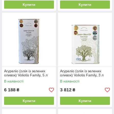
Купити
Купити
Агуреліо (олія із зелених
Агуреліо (олія із зелених
оливок) Voliotis Family, 5 л
оливок) Voliotis Family, 3 л
В наявності
В наявності
6 188
3 812
₴
₴
Купити
Купити