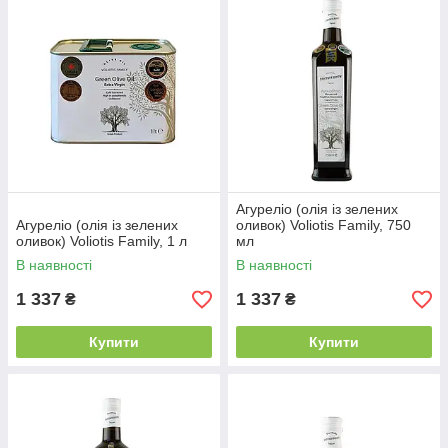
Агуреліо (олія із зелених
Агуреліо (олія із зелених
оливок) Voliotis Family, 750
оливок) Voliotis Family, 1 л
мл
В наявності
В наявності
1 337
1 337
₴
₴
Купити
Купити