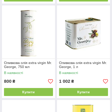
Оливкова олія extra virgin Mr.
Оливкова олія extra virgin Mr.
George, 750 мл
George, 1 л
В наявності
В наявності
800
1 002
₴
₴
Купити
Купити