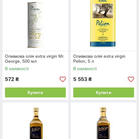
Оливкова олія extra virgin Mr.
Оливкова олія extra virgin
George, 500 мл
Pelion, 5 л
В наявності
В наявності
572
5 553
₴
₴
Купити
Купити