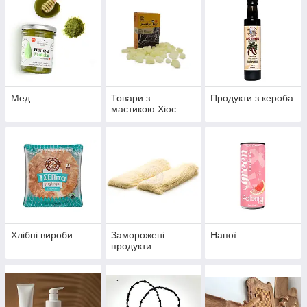
Мед
Товари з
Продукти з кероба
мастикою Хіос
Хлібні вироби
Заморожені
Напої
продукти