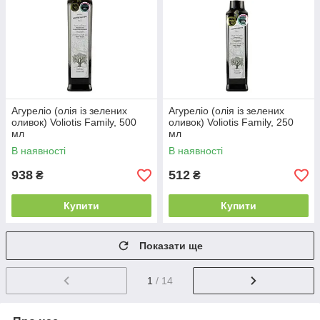
Агуреліо (олія із зелених
Агуреліо (олія із зелених
оливок) Voliotis Family, 500
оливок) Voliotis Family, 250
мл
мл
В наявності
В наявності
938
512
₴
₴
Купити
Купити
Показати ще
1
/ 14