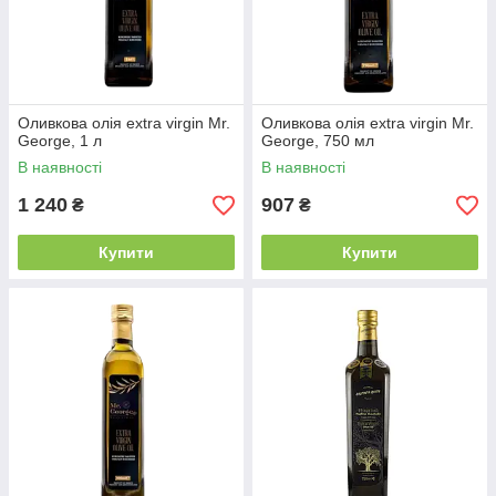
Оливкова олія extra virgin Mr.
Оливкова олія extra virgin Mr.
George, 1 л
George, 750 мл
В наявності
В наявності
1 240
907
₴
₴
Купити
Купити