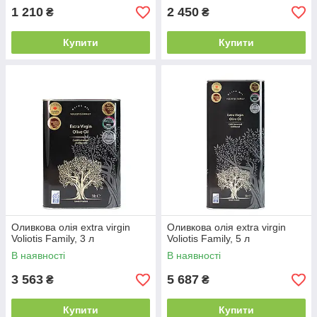
1 210
2 450
₴
₴
Купити
Купити
Оливкова олія extra virgin
Оливкова олія extra virgin
Voliotis Family, 3 л
Voliotis Family, 5 л
В наявності
В наявності
3 563
5 687
₴
₴
Купити
Купити