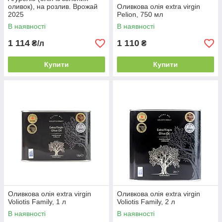
оливок), на розлив. Врожай
Оливкова олія extra virgin
2025
Pelion, 750 мл
В наявності
В наявності
1 114
1 110
₴/л
₴
Купити
Купити
Оливкова олія extra virgin
Оливкова олія extra virgin
Voliotis Family, 1 л
Voliotis Family, 2 л
В наявності
В наявності