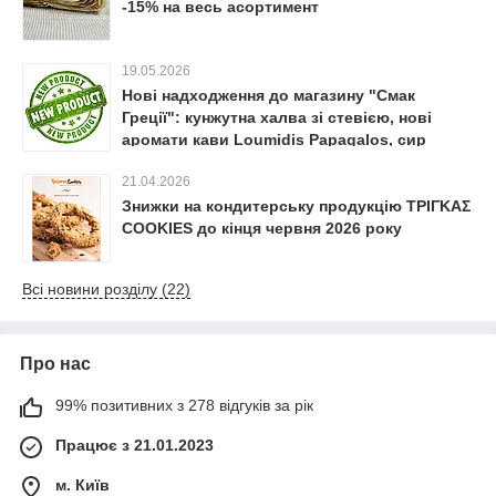
-15% на весь асортимент
19.05.2026
Нові надходження до магазину "Смак
Греції": кунжутна халва зі стевією, нові
аромати кави Loumidis Papagalos, сир
"Фета" ΓΑΛΠΟ
21.04.2026
Знижки на кондитерську продукцію ΤΡΙΓΚΑΣ
COOKIES до кінця червня 2026 року
Всі новини розділу (22)
Про нас
99% позитивних з 278 відгуків за рік
Працює з 21.01.2023
м. Київ