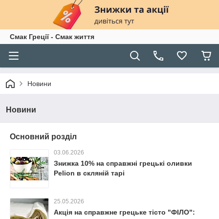
Смак Греції - Смак життя
Новини
Новини
Основний розділ
03.06.2026
Знижка 10% на справжні грецькі оливки
Pelion в скляній тарі
25.05.2026
Акція на справжне грецьке тісто "ФІЛО":