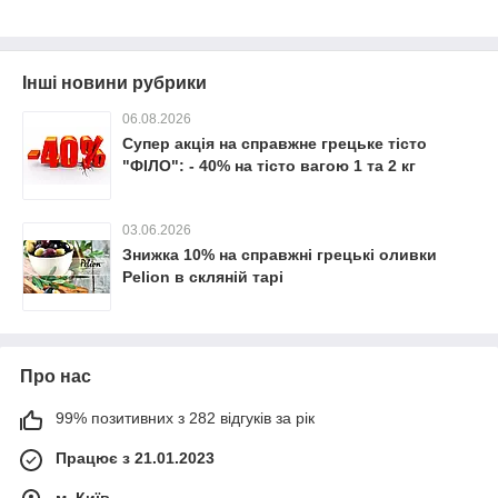
Інші новини рубрики
06.08.2026
Супер акція на справжне грецьке тісто
"ФІЛО": - 40% на тісто вагою 1 та 2 кг
03.06.2026
Знижка 10% на справжні грецькі оливки
Pelion в скляній тарі
Про нас
99% позитивних з 282 відгуків за рік
Працює з 21.01.2023