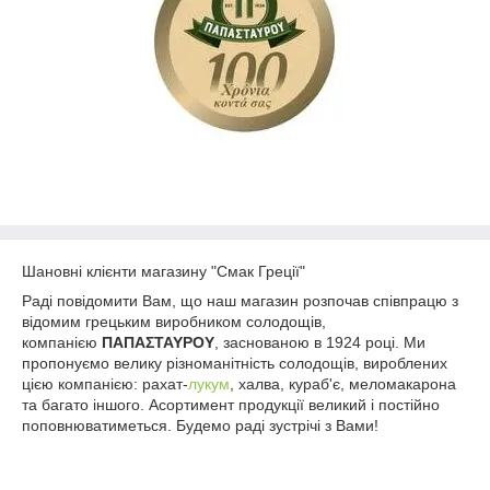
Шановні клієнти магазину "Смак Греції"
Раді повідомити Вам, що наш магазин розпочав співпрацю з
відомим грецьким виробником солодощів,
компанією
ΠΑΠΑΣΤΑΥΡΟΥ
, заснованою в 1924 році. Ми
пропонуємо велику різноманітність солодощів, вироблених
цією компанією: рахат-
лукум
, халва, кураб'є, меломакарона
та багато іншого. Асортимент продукції великий і постійно
поповнюватиметься. Будемо раді зустрічі з Вами!