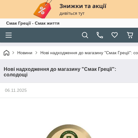
Смак Греції - Смак життя
Новини
Нові надходження до магазину "Смак Греції": с
Нові надходження до магазину "Смак Греції":
солодощі
06.11.2025