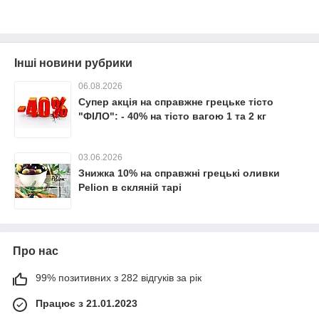
Інші новини рубрики
06.08.2026
Супер акція на справжне грецьке тісто
"ФІЛО": - 40% на тісто вагою 1 та 2 кг
03.06.2026
Знижка 10% на справжні грецькі оливки
Pelion в скляній тарі
Про нас
99% позитивних з 282 відгуків за рік
Працює з 21.01.2023