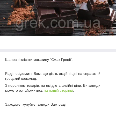
Шановні клієнти магазину "Смак Греції",
Раді повідомити Вам, що діють акційні ціні на справжній
грецький шоколад.
З переліком товарів, на які діють акційні ціни, Ви завжди
можете ознайомитись
на нашій сторінці
.
Заходьте, купуйте, завжди Вам раді!