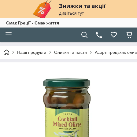
Смак Греції - Смак життя
Наші продукти
Оливки та пасти
Асорті грецьких оливо