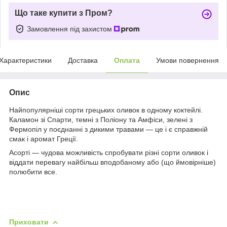
Що таке купити з Пром?
Замовлення під захистом
Характеристики
Доставка
Оплата
Умови повернення
Опис
Найпопулярніші сорти грецьких оливок в одному коктейлі.
Каламон зі Спарти, темні з Поліону та Амфіси, зелені з
Фермопіл у поєднанні з дикими травами — це і є справжній
смак і аромат Греції.
Асорті — чудова можливість спробувати різні сорти оливок і
віддати перевагу найбільш вподобаному або (що ймовірніше)
полюбити все.
Приховати