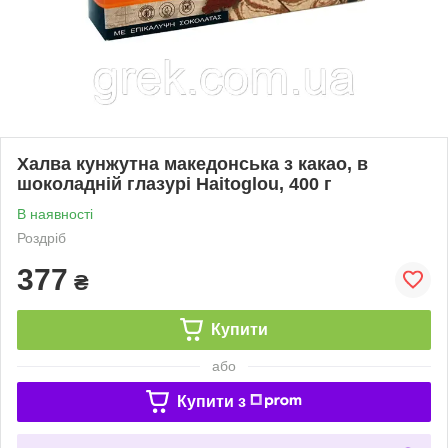
Халва кунжутна македонська з какао, в
шоколадній глазурі Haitoglou, 400 г
В наявності
Роздріб
377
₴
Купити
або
Купити з