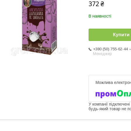
372 ₴
В наявності
Купити
+380 (50) 755-62-44
Менеджер
У компанії підключені
будь-який товар не п