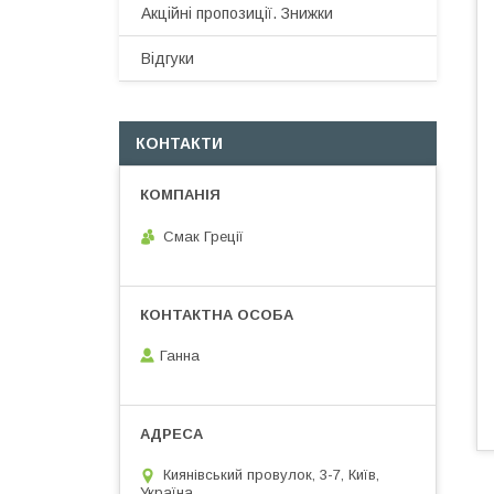
Акційні пропозиції. Знижки
Відгуки
КОНТАКТИ
Смак Греції
Ганна
Киянівський провулок, 3-7, Київ,
Україна