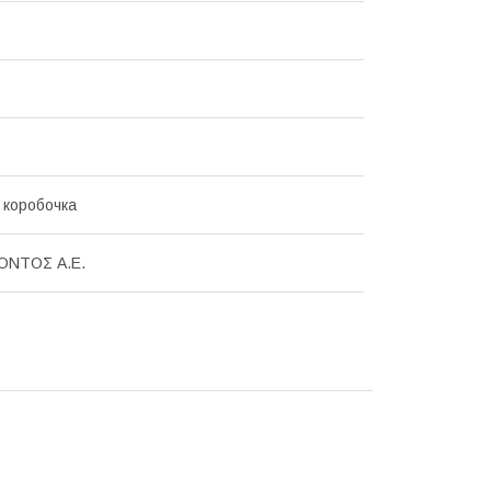
 коробочка
ΚΟΝΤΟΣ Α.Ε.