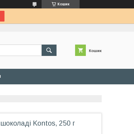
Кошик
Кошик
И
шоколаді Kontos, 250 г