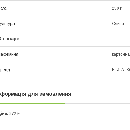
ага
250 г
ультура
Сливи
О товаре
аковання
картонна
Бренд
Ε. & Δ. 
нформація для замовлення
іна:
372 ₴