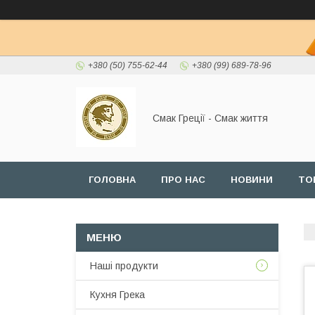
+380 (50) 755-62-44
+380 (99) 689-78-96
Смак Греції - Смак життя
ГОЛОВНА
ПРО НАС
НОВИНИ
ТО
Наші продукти
Кухня Грека