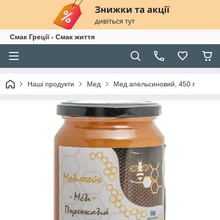
Смак Греції - Смак життя
Наші продукти
Мед
Мед апельсиновий, 450 г