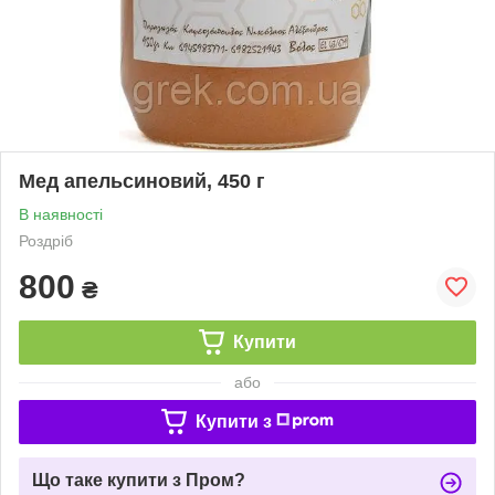
Мед апельсиновий, 450 г
В наявності
Роздріб
800
₴
Купити
або
Купити з
Що таке купити з Пром?