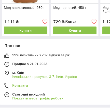
Мед апельсиновий, 950 г
Мед терновий, 450 г
Мед 
Fami
1 111
729
1 1
₴
₴/банка
Купити
Купити
Про нас
99% позитивних з 282 відгуків за рік
Працює з 21.01.2023
м. Київ
Киянівський провулок, 3-7, Київ, Україна
Контакти
Сьогодні вихідний
Показати весь графік роботи