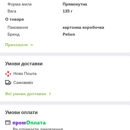
Форма мила
Прямокутна
Вага
135 г
О товаре
Паковання
картонна коробочка
Бренд
Pelion
Приховати
Умови доставки
Нова Пошта
Самовивіз
Всі умови доставки
Умови оплати
Ви отримаєте замовлення