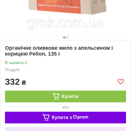
Органічне оливкове мило з апельсином і
корицею Pelion, 135 г
В наявності
Роздріб
332
₴
Купити
або
Купити з