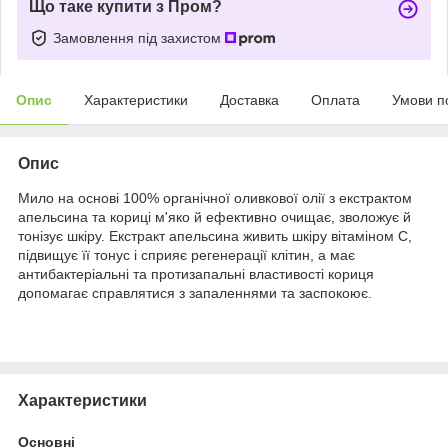
Що таке купити з Пром?
Замовлення під захистом
Опис
Характеристики
Доставка
Оплата
Умови п
Опис
Мило на основі 100% органічної оливкової олії з екстрактом
апельсина та кориці м'яко й ефективно очищає, зволожує й
тонізує шкіру. Екстракт апельсина живить шкіру вітаміном С,
підвищує її тонус і сприяє регенерації клітин, а має
антибактеріальні та протизапальні властивості кориця
допомагає справлятися з запаленнями та заспокоює.
Характеристики
Основні