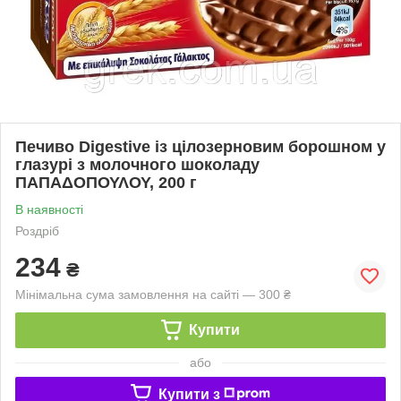
Печиво Digestive із цілозерновим борошном у
глазурі з молочного шоколаду
ΠΑΠΑΔΟΠΟΥΛΟΥ, 200 г
В наявності
Роздріб
234
₴
Мінімальна сума замовлення на сайті — 300 ₴
Купити
або
Купити з