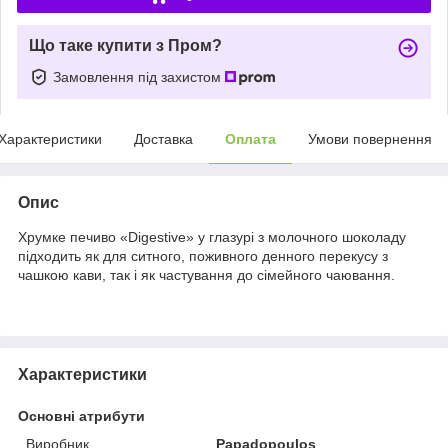
Що таке купити з Пром?
Замовлення під захистом
Характеристики
Доставка
Оплата
Умови повернення
Опис
Хрумке печиво «Digestive» у глазурі з молочного шоколаду
підходить як для ситного, поживного денного перекусу з
чашкою кави, так і як частування до сімейного чаювання.
Характеристики
Основні атрибути
Виробник
Papadopoulos