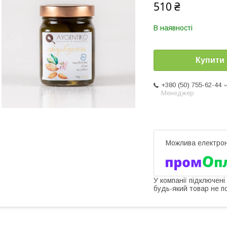
510 ₴
В наявності
Купити
+380 (50) 755-62-44
Менеджер
У компанії підключені
будь-який товар не п