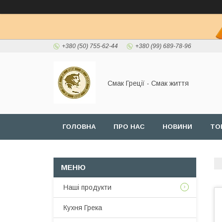
+380 (50) 755-62-44
+380 (99) 689-78-96
Смак Греції - Смак життя
ГОЛОВНА
ПРО НАС
НОВИНИ
ТО
Наші продукти
Кухня Грека