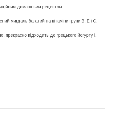
адиційним домашньим рецептом.
ений мигдаль багатий на вітаміни групи B, Е і С,
ю, прекрасно підходить до грецького йогурту і,