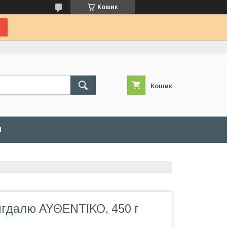
Кошик
Кошик
И
игдалю ΑΥΘΕΝΤΙΚΟ, 450 г