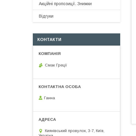
Акційні пропозиції. Знижки
Відгуки
КОНТАКТИ
Смак Греції
Ганна
Киянівський провулок, 3-7, Київ,
Україна