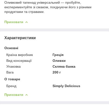
Оливковий тапенад універсальний — пробуйте,
експериментуйте зі смаком, поєднуючи його з різними
продуктами та стравами.
Приховати
Характеристики
Основні
Країна виробник
Греція
Вид консервації
Оливки
Упаковка
Скляна банка
Вага
200 г
О товаре
Бренд
Simply Delicious
Приховати