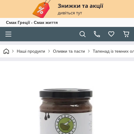
Смак Греції - Смак життя
Наші продукти
Оливки та пасти
Тапенад із темних оли