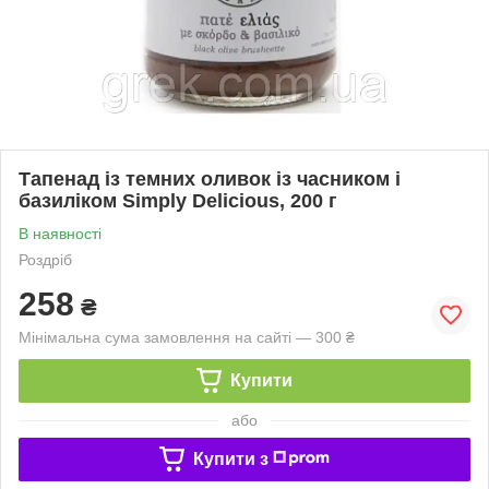
Тапенад із темних оливок із часником і
базиліком Simply Delicious, 200 г
В наявності
Роздріб
258
₴
Мінімальна сума замовлення на сайті — 300 ₴
Купити
або
Купити з