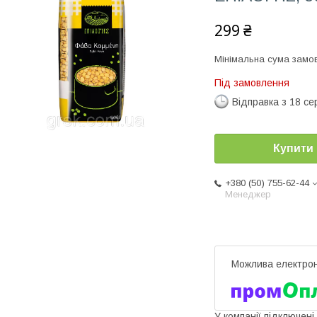
299 ₴
Мінімальна сума замов
Під замовлення
Відправка з 18 се
Купити
+380 (50) 755-62-44
Менеджер
У компанії підключені