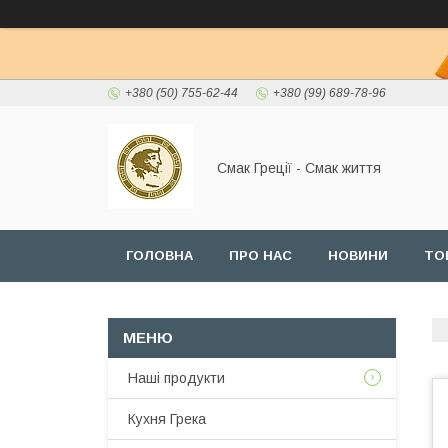
+380 (50) 755-62-44
+380 (99) 689-78-96
Смак Греції - Смак життя
ГОЛОВНА
ПРО НАС
НОВИНИ
ТО
Наші продукти
Кухня Грека