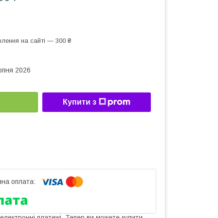
лення на сайті — 300 ₴
рпня 2026
Купити з
 електронні платежі. Тепер ви можете купити