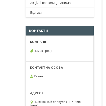
Акційні пропозиції. Знижки
Відгуки
КОНТАКТИ
Смак Греції
Ганна
Киянівський провулок, 3-7, Київ,
Україна