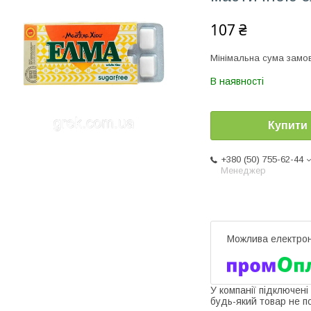
107 ₴
Мінімальна сума замов
В наявності
Купити
+380 (50) 755-62-44
Менеджер
У компанії підключені
будь-який товар не п