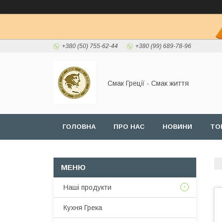
+380 (50) 755-62-44
+380 (99) 689-78-96
Смак Греції - Смак життя
ГОЛОВНА
ПРО НАС
НОВИНИ
ТО
Наші продукти
Кухня Грека