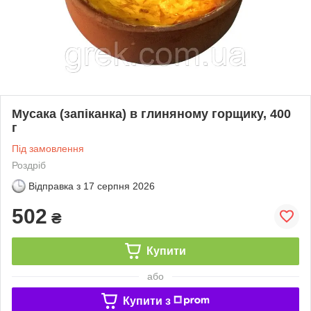
Мусака (запіканка) в глиняному горщику, 400
г
Під замовлення
Роздріб
Відправка з
17 серпня 2026
502
₴
Купити
або
Купити з