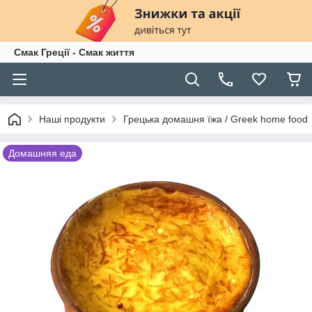
Смак Греції - Смак життя
Наші продукти
Грецька домашня їжа / Greek home food
Домашняя еда