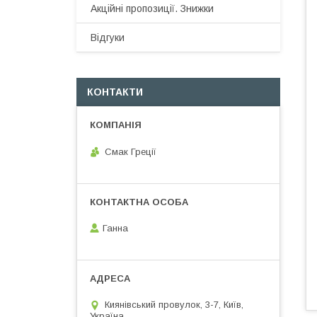
Акційні пропозиції. Знижки
Відгуки
КОНТАКТИ
Смак Греції
Ганна
Киянівський провулок, 3-7, Київ,
Україна