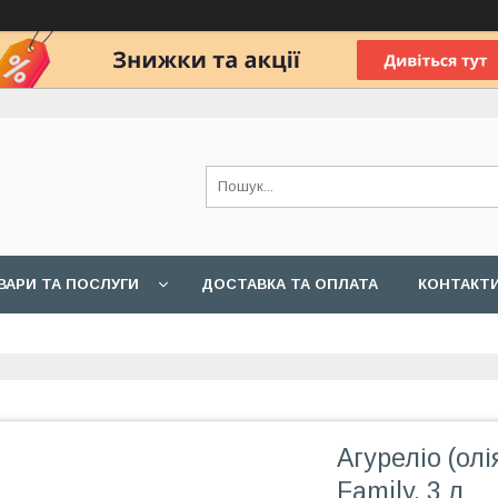
ВАРИ ТА ПОСЛУГИ
ДОСТАВКА ТА ОПЛАТА
КОНТАКТ
Агуреліо (олі
Family, 3 л