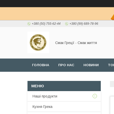
+380 (50) 755-62-44
+380 (99) 689-78-96
Смак Греції - Смак життя
ГОЛОВНА
ПРО НАС
НОВИНИ
ТО
Наші продукти
Кухня Грека