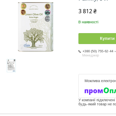
3 812 ₴
В наявності
Купити
+380 (50) 755-62-44
Менеджер
У компанії підключені
будь-який товар не п