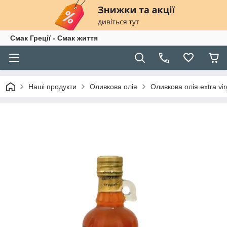
Смак Греції - Смак життя
Наші продукти
Оливкова олія
Оливкова олія extra vir