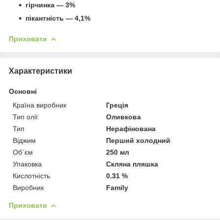
гірчинка — 3%
пікантність — 4,1%
Приховати
Характеристики
Основні
Країна виробник
Греція
Тип олії
Оливкова
Тип
Нерафінована
Віджим
Перший холодний
Об`єм
250 мл
Упаковка
Скляна пляшка
Кислотність
0.31 %
Виробник
Family
Приховати