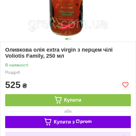
Оливкова олія extra virgin з перцем чілі
Voliotis Family, 250 мл
В наявності
Роздріб
525
₴
Купити
або
Купити з