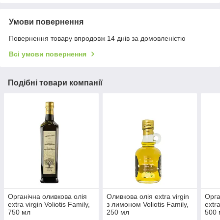
Умови повернення
Повернення товару впродовж 14 днів за домовленістю
Всі умови повернення
Подібні товари компанії
Органічна оливкова олія
Оливкова олія extra virgin
Орга
extra virgin Voliotis Family,
з лимоном Voliotis Family,
extra
750 мл
250 мл
500 