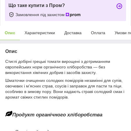
Що таке купити з Пром?
Замовлення під захистом
Опис
Характеристики
Доставка
Оплата
Умови п
Опис
Стиглі добірні грецькі томати вирощені з дотриманням
європейських норм органічного хліборобства — без
використання хімічних добрив і засобів захисту.
Шматочки очищених солодких помідорів незамінні для супів,
овочевих і м'ясних страв, соусів і заправок для пасти та піци.
особливо в зимову пору. Вони надають страві солодкий смак і
аромат свіжих стиглих помідорів.
Продукт органічного хліборобства