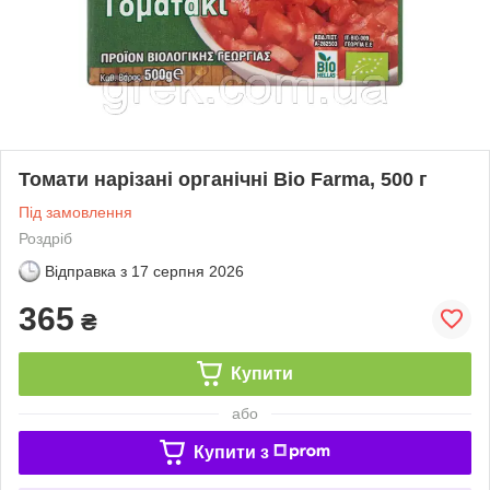
Томати нарізані органічні Bio Farma, 500 г
Під замовлення
Роздріб
Відправка з
17 серпня 2026
365
₴
Купити
або
Купити з