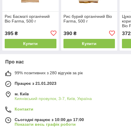
Рис Басматі органічний
Рис бурий органічний Bio
Цуко
Bio Farma, 500 г
Farma, 500 г
кори
Bio 
395
390
372
₴
₴
Купити
Купити
Про нас
99% позитивних з 280 відгуків за рік
Працює з 21.01.2023
м. Київ
Киянівський провулок, 3-7, Київ, Україна
Контакти
Сьогодні працює з 10:00 до 17:00
Показати весь графік роботи