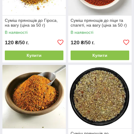
Суміш прянощів до Гіроса,
Суміш прянощів до піци та
на вагу (ціна за 50 г)
спагеті, на вагу (ціна за 50 г)
В наявності
В наявності
120
120
₴/50 г.
₴/50 г.
Купити
Купити
Суміш прянощів до