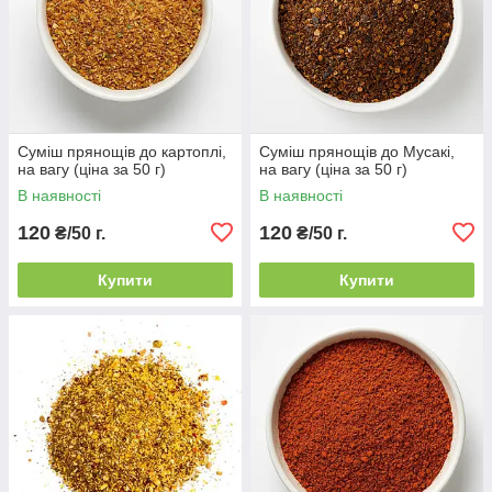
Суміш прянощів до картоплі,
Суміш прянощів до Мусакі,
на вагу (ціна за 50 г)
на вагу (ціна за 50 г)
В наявності
В наявності
120
120
₴/50 г.
₴/50 г.
Купити
Купити