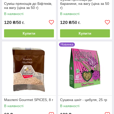
Суміш прянощів до Біфтеків,
баранини, на вагу (ціна за 50
на вагу (ціна за 50 г)
г)
В наявності
В наявності
120
120
₴/50 г.
₴/50 г.
Купити
Купити
Новинка
Махлепі Gourmet SPICES, 8 г
Сушена шніт - цибуля, 25 гр
В наявності
В наявності