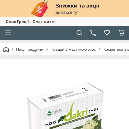
Смак Греції - Смак життя
Наші продукти
Товари з мастикою Хіос
Косметика з 