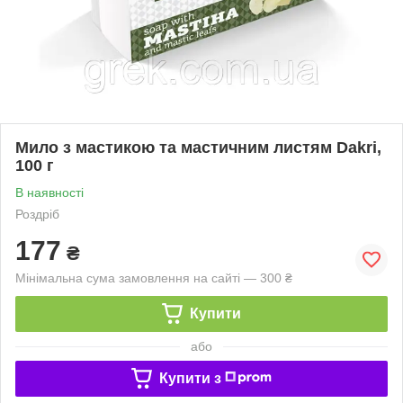
Мило з мастикою та мастичним листям Dakri,
100 г
В наявності
Роздріб
177
₴
Мінімальна сума замовлення на сайті — 300 ₴
Купити
або
Купити з